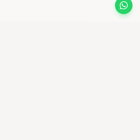
bikemaniastore
Premium Bike Shop & community ciclistica
Seguici su Instagram