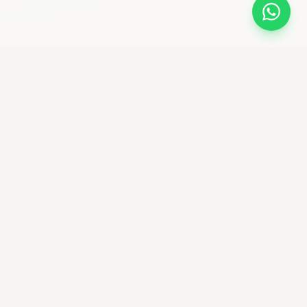
bikemaniastore
Premium Bike Shop & community ciclistica
Seguici su Instagram