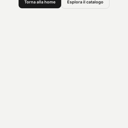
Torna alla home
Esplora il catalogo