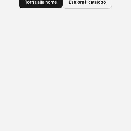
Torna alla home
Esplora il catalogo