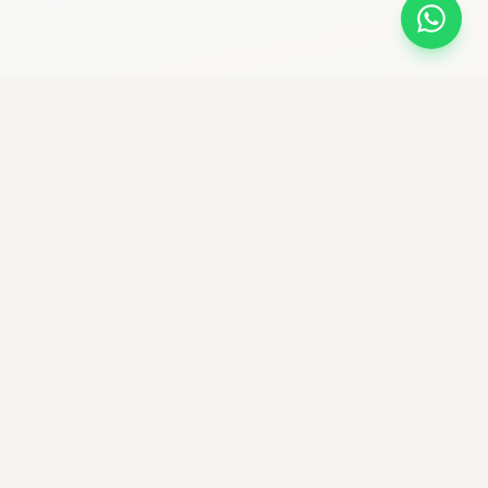
bikemaniastore
Premium Bike Shop & community ciclistica
Seguici su Instagram