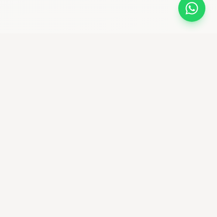
bikemaniastore
Premium Bike Shop & community ciclistica
Seguici su Instagram