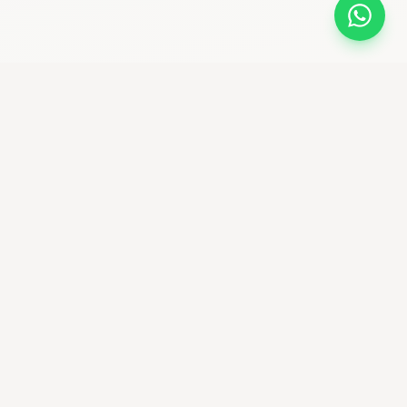
bikemaniastore
Premium Bike Shop & community ciclistica
Seguici su Instagram