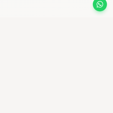
bikemaniastore
Premium Bike Shop & community ciclistica
Seguici su Instagram