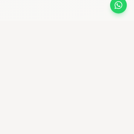
bikemaniastore
Premium Bike Shop & community ciclistica
Seguici su Instagram