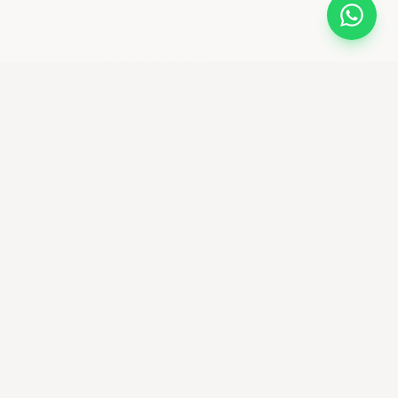
bikemaniastore
Premium Bike Shop & community ciclistica
Seguici su Instagram