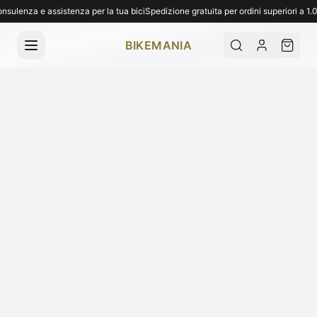
Spedizione gratuita per ordini superiori a 1.000€. Spediamo in tutta Italia. Ritiro 
ulenza e assistenza per la tua bici
Spedizione gratuita per ordini superiori a 1.0
BIKEMANIA