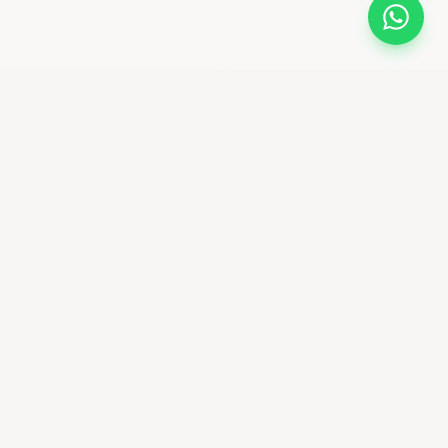
bikemaniastore
Premium Bike Shop & community ciclistica
Seguici su Instagram