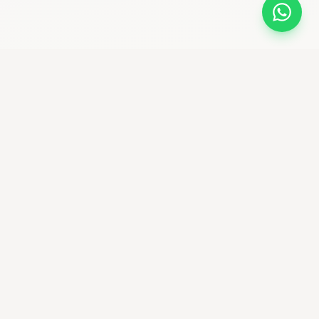
bikemaniastore
Premium Bike Shop & community ciclistica
Seguici su Instagram