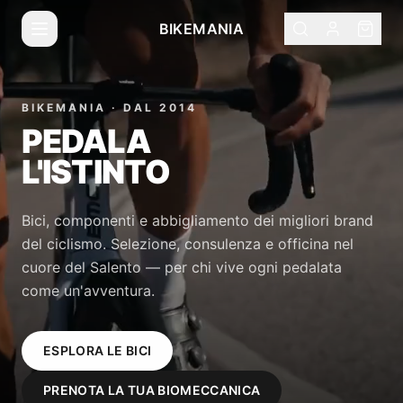
BIKEMANIA
BIKEMANIA · DAL 2014
PEDALA
L'ISTINTO
Bici, componenti e abbigliamento dei migliori brand
del ciclismo. Selezione, consulenza e officina nel
cuore del Salento — per chi vive ogni pedalata
come un'avventura.
ESPLORA LE BICI
PRENOTA LA TUA BIOMECCANICA